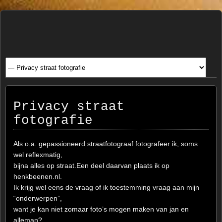
Henk
FOTOSITE: CONCERT, STRAAT, SERIE, PEOPLE, REIS
FOTOGRAFIE
Beenen
Privacy straat
fotografie
Als o.a. gepassioneerd straatfotograaf fotografeer ik, soms
wel reflexmatig,
bijna alles op straat.Een deel daarvan plaats ik op
henkbeenen.nl.
Ik krijg wel eens de vraag of ik toestemming vraag aan mijn
“onderwerpen”,
want je kan niet zomaar foto’s mogen maken van jan en
alleman?