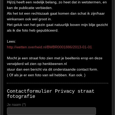
Hij/zij heeft een redelijk belang, zo heet dat in wetstermen, en
kan de publicatie verbieden.
Als het tot een rechtszaak gaat komen dan schat ik zijn/haar
winkansen ook wel groot in.
Het geluk van het gezin gaat natuurlijk boven mijn blije gezicht
als ik die foto heb gepubliceerd.
Lees:
http://wetten.overheid.nl/BWBR0001886/2013-01-01
Mocht je een straat foto zien met je beeltenis erop en deze
verwijderd wil zien op henkbeenen.nl
stuur dan een bericht via dit onderstaande contact form.
( Of als je er een foto van wil hebben. Kan ook. )
Contactformulier Privacy straat
fotografie
Je naam (*)