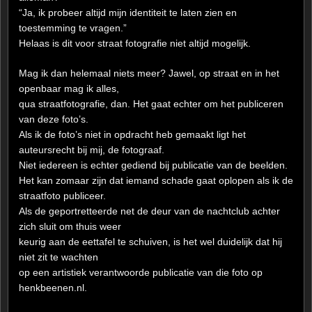
“Ja, ik probeer altijd mijn identiteit te laten zien en
toestemming te vragen.”
Helaas is dit voor straat fotografie niet altijd mogelijk.
Mag ik dan helemaal niets meer? Jawel, op straat en in het
openbaar mag ik alles,
qua straatfotografie, dan. Het gaat echter om het publiceren
van deze foto’s.
Als ik de foto’s niet in opdracht heb gemaakt ligt het
auteursrecht bij mij, de fotograaf.
Niet iedereen is echter gediend bij publicatie van de beelden.
Het kan zomaar zijn dat iemand schade gaat oplopen als ik de
straatfoto publiceer.
Als de geportretteerde net de deur van de nachtclub achter
zich sluit om thuis weer
keurig aan de eettafel te schuiven, is het wel duidelijk dat hij
niet zit te wachten
op een artistiek verantwoorde publicatie van die foto op
henkbeenen.nl.