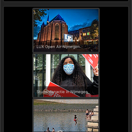
LUX Open Air Nijmegen.
Studentenactie in Nijmegen