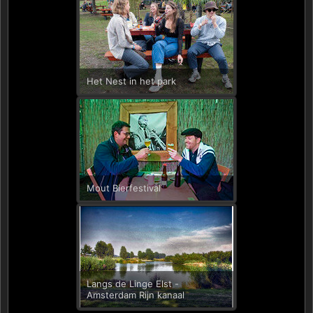
Het Nest in het park
Mout Bierfestival
Langs de Linge Elst -
Amsterdam Rijn kanaal