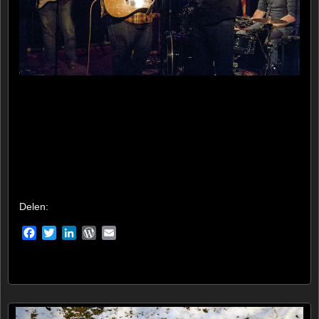
Delen:
Facebook
Twitter
LinkedIn
WordPress
Email