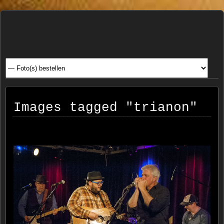
Henk
FOTOSITE: CONCERT, STRAAT, SERIE, PEOPLE, REIS
FOTOGRAFIE
Beenen
Images tagged "trianon"