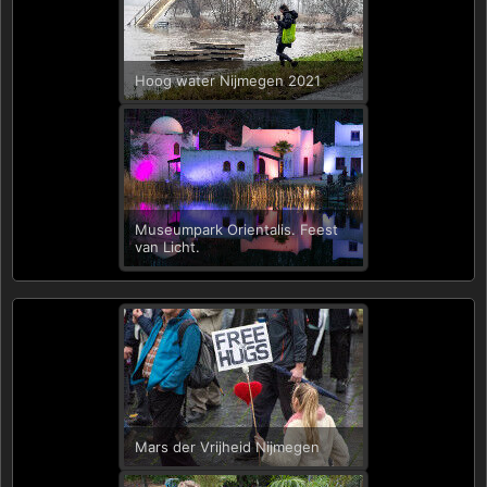
Hoog water Nijmegen 2021
Museumpark Orientalis. Feest
van Licht.
Mars der Vrijheid Nijmegen