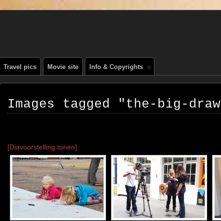
, PEOPLE, REIS FOTOGRAFIE
Travel pics
Movie site
Info & Copyrights
Images tagged "the-big-draw
[Diavoorstelling tonen]