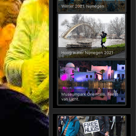
Winter 2021. Nijmegen
Hoog water Nijmegen 2021
Museumpark Orientalis. Feest
van Licht.