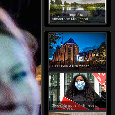
Langs de Linge Elst -
Amsterdam Rijn kanaal
LUX Open Air Nijmegen.
Studentenactie in Nijmegen