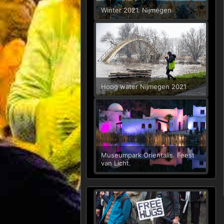
Winter 2021. Nijmegen
Hoog water Nijmegen 2021
Museumpark Orientalis. Feest
van Licht.