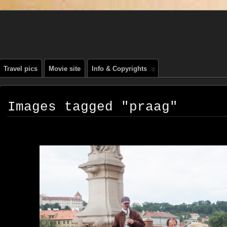
, PEOPLE, REIS FOTOGRAFIE
Travel pics
Movie site
Info & Copyrights
Images tagged "praag"