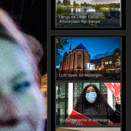
Langs de Linge Elst -
Amsterdam Rijn kanaal
LUX Open Air Nijmegen.
Studentenactie in Nijmegen