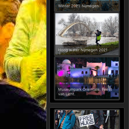
Winter 2021. Nijmegen
Hoog water Nijmegen 2021
Museumpark Orientalis. Feest
van Licht.