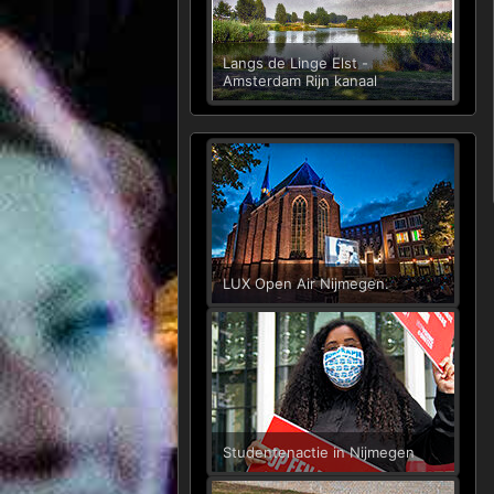
Langs de Linge Elst -
Amsterdam Rijn kanaal
LUX Open Air Nijmegen.
Studentenactie in Nijmegen