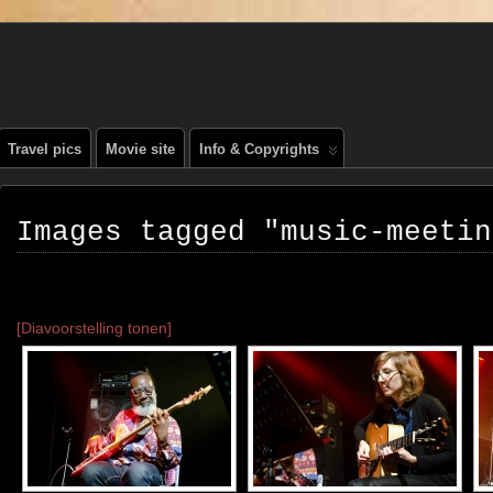
, PEOPLE, REIS FOTOGRAFIE
Travel pics
Movie site
Info & Copyrights
Images tagged "music-meetin
[Diavoorstelling tonen]