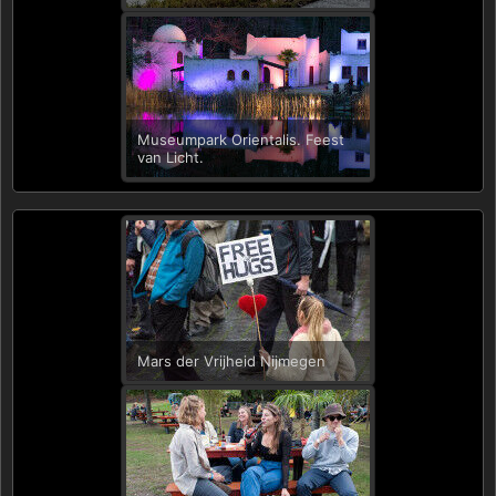
Museumpark Orientalis. Feest
van Licht.
Mars der Vrijheid Nijmegen