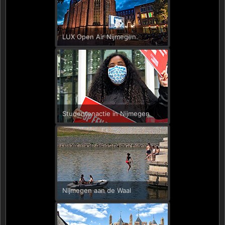
LUX Open Air Nijmegen.
Studentenactie in Nijmegen
Nijmegen aan de Waal