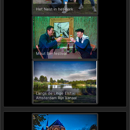
Het Nest in het park
Mout Bierfestival
Langs de Linge Elst -
Amsterdam Rijn kanaal