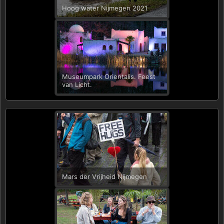
Hoog water Nijmegen 2021
Museumpark Orientalis. Feest
van Licht.
Mars der Vrijheid Nijmegen