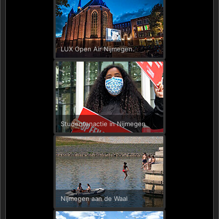
LUX Open Air Nijmegen.
Studentenactie in Nijmegen
Nijmegen aan de Waal