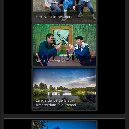
Het Nest in het park
Mout Bierfestival
Langs de Linge Elst -
Amsterdam Rijn kanaal