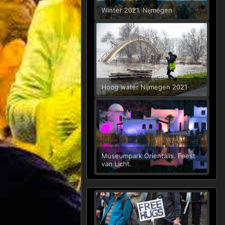
Winter 2021. Nijmegen
Hoog water Nijmegen 2021
Museumpark Orientalis. Feest
van Licht.