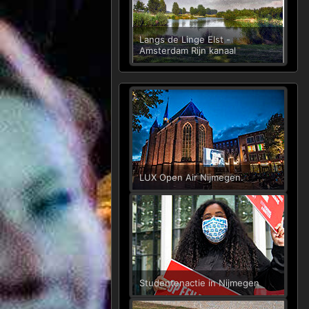
Langs de Linge Elst -
Amsterdam Rijn kanaal
LUX Open Air Nijmegen.
Studentenactie in Nijmegen