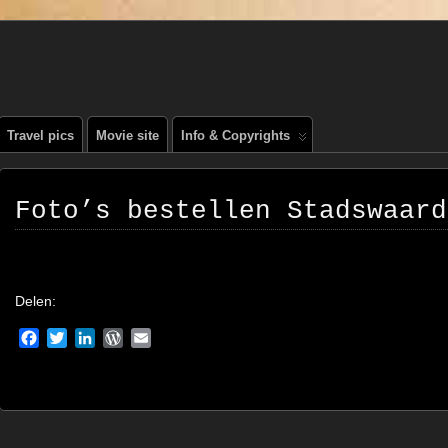
, PEOPLE, REIS FOTOGRAFIE
Travel pics
Movie site
Info & Copyrights
Foto’s bestellen Stadswaard
Delen:
Facebook
Twitter
LinkedIn
WordPress
Email