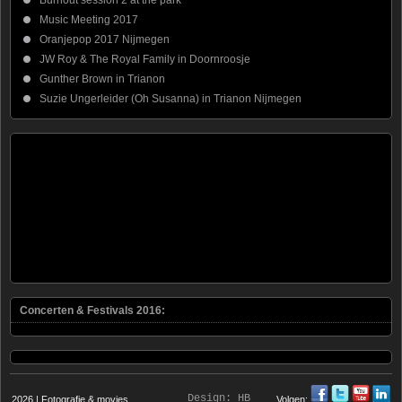
Burnout session 2 at the park
Music Meeting 2017
Oranjepop 2017 Nijmegen
JW Roy & The Royal Family in Doornroosje
Gunther Brown in Trianon
Suzie Ungerleider (Oh Susanna) in Trianon Nijmegen
Concerten & Festivals 2016:
Design:
HB
2026 | Fotografie & movies
Volgen: