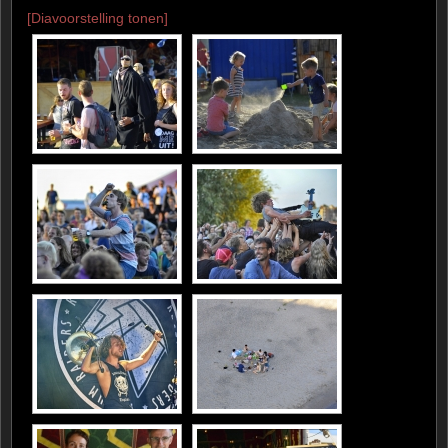
[Diavoorstelling tonen]